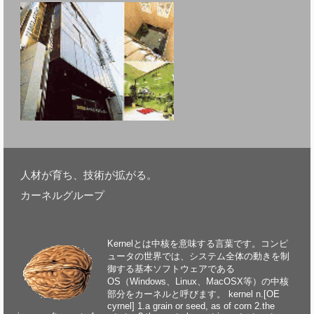
人材が育ち、技術が拡がる。
カーネルグループ
Kernelとは中核を意味する言葉です。コンピ
ュータの世界では、システム全体の動きを制
御する基本ソフトウェアである
OS（Windows、Linux、MacOSX等）の中核
部分をカーネルと呼びます。 kernel n.[OE
cyrnel] 1.a grain or seed, as of corn 2.the